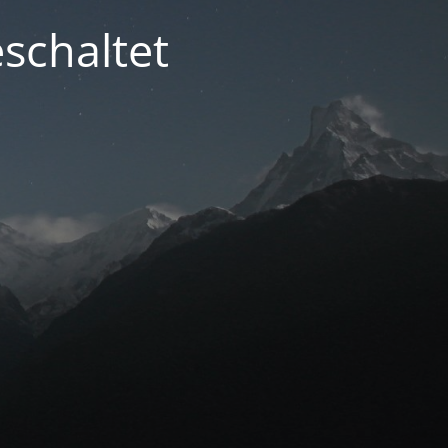
schaltet