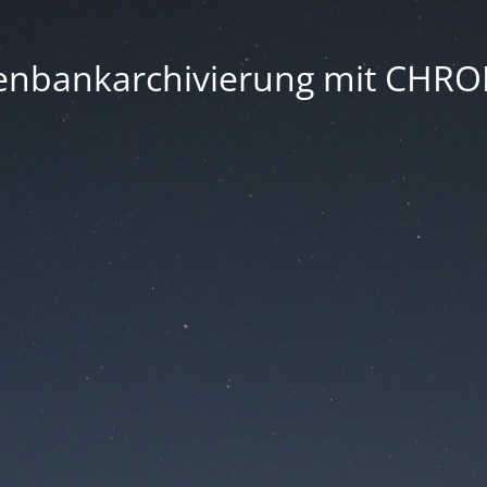
enbankarchivierung mit CHR