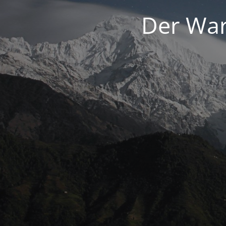
Der War